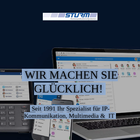
WIR MACHEN SIE
GLÜCKLICH!
Seit 1991 Ihr Spezialist für IP-
Kommunikation, Multimedia & IT