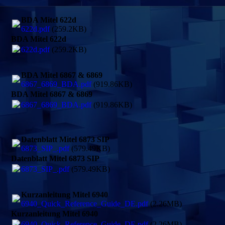
BDA Mitel 622d
622d.pdf
(259.2KB)
BDA Mitel 622d
622d.pdf
(259.2KB)
BDA Mitel 6867 & 6869
6867_6869_BDA.pdf
(919.86KB)
BDA Mitel 6867 & 6869
6867_6869_BDA.pdf
(919.86KB)
Datenblatt Mitel 6873 SIP
6873_SIP_.pdf
(579.49KB)
Datenblatt Mitel 6873 SIP
6873_SIP_.pdf
(579.49KB)
Kurzanleitung Mitel 6940
6940_Quick_Reference_Guide_DE.pdf
(2.26MB)
Kurzanleitung Mitel 6940
6940_Quick_Reference_Guide_DE.pdf
(2.26MB)