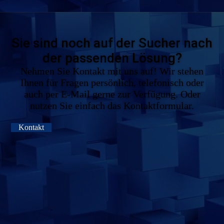
Sie sind noch auf der Sucher nach
der passenden Lösung?
Nehmen Sie Kontakt mit uns auf! Wir stehen
Ihnen für Fragen persönlich, telefonisch oder
auch per E-Mail gerne zur Verfügung. Oder
nutzen Sie einfach das Kontaktformular.
Kontakt